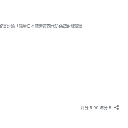
留言討論「限量日本藤素第四代防偽塑封版販售」
評分 5.00 滿分 5