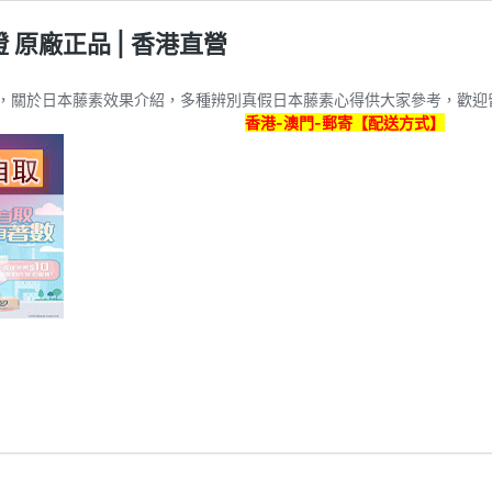
證 原廠正品 | 香港直營
，關於日本藤素效果介紹，多種辨別真假日本藤素心得供大家參考，歡迎
香港-澳門-郵寄【配送方式】