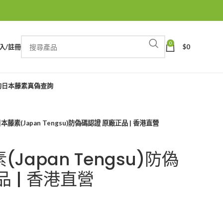
0
入/註冊
$
0
詢
日本藤素真偽查詢
藤素(Japan Tengsu)防偽碼認證 原廠正品 | 香港直營
Japan Tengsu)防偽
 | 香港直營