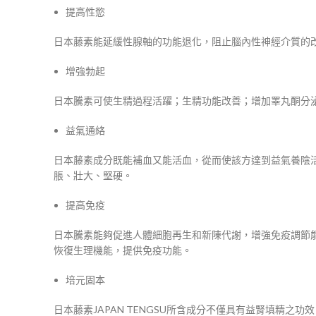
提高性慾
日本藤素能延緩性腺軸的功能退化，阻止腦內性神經介質的
增強勃起
日本騰素可使生精過程活躍；生精功能改善；增加睪丸酮分
益氣通絡
日本藤素成分既能補血又能活血，從而使該方達到益氣養陰
脹、壯大、堅硬。
提高免疫
日本騰素能夠促進人體細胞再生和新陳代謝，增強免疫調節
恢復生理機能，提供免疫功能。
培元固本
日本藤素JAPAN TENGSU所含成分不僅具有益腎填精