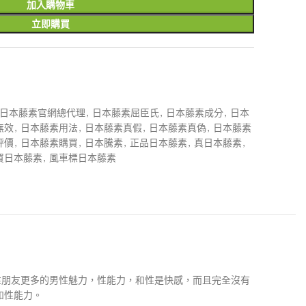
加入購物車
立即購買
日本藤素官網總代理
,
日本藤素屈臣氏
,
日本藤素成分
,
日本
無效
,
日本藤素用法
,
日本藤素真假
,
日本藤素真偽
,
日本藤素
評價
,
日本藤素購買
,
日本騰素
,
正品日本藤素
,
真日本藤素
,
買日本藤素
,
風車標日本藤素
性朋友更多的男性魅力，性能力，和性是快感，而且完全沒有
和性能力。