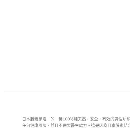
日本藤素是唯一的一種100％純天然，安全，有效的男性
任何健康風險，並且不需要醫生處方。這是因為日本藤素結