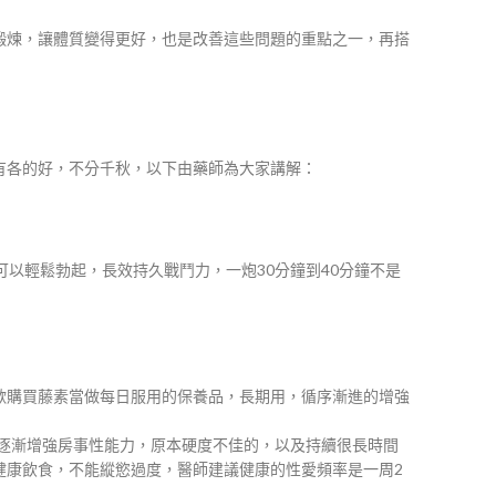
鍛煉，讓體質變得更好，也是改善這些問題的重點之一，再搭
有各的好，不分千秋，以下由藥師為大家講解：
以輕鬆勃起，長效持久戰鬥力，一炮30分鐘到40分鐘不是
歡購買藤素當做每日服用的保養品，長期用，循序漸進的增強
以逐漸增強房事性能力，原本硬度不佳的，以及持續很長時間
健康飲食，不能縱慾過度，醫師建議健康的性愛頻率是一周2