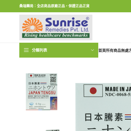
桑瑞藥局：全店商品原廠正品，保證正品正貨
分類列表
首頁
所有商品
無處