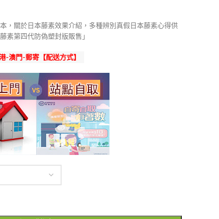
本，關於日本藤素效果介紹，多種辨別真假日本藤素心得供
藤素第四代防偽塑封版販售」
港-澳門-郵寄【配送方式】