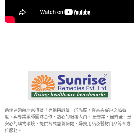
桑瑞連鎖藥局秉持著「專業與誠信」的態度，提高與客戶之黏著
度，與專業藥師團隊合作、熱心的服務人員、 最專業、最齊全、最
安心的購物環境，提供各式營養保健、婦嬰用品及醫材用品等全方
位服務。