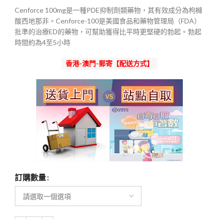
範
Cenforce 100mg是一種PDE抑制劑類藥物，其有效成分為枸櫞
圍：
酸西地那非。Cenforce-100是美國食品和藥物管理局（FDA）
$400
批準的治療ED的藥物，可幫助獲得比平時更堅硬的勃起。勃起
到
時間約為4至5小時
$2,100
香港-澳門-郵寄【配送方式】
訂購數量