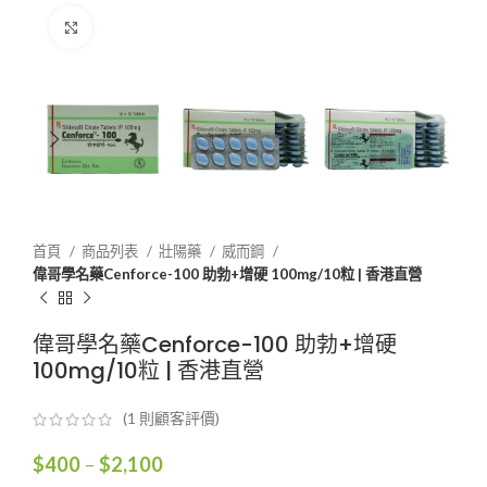
Click to enlarge
首頁
商品列表
壯陽藥
威而鋼
偉哥學名藥Cenforce-100 助勃+增硬 100mg/10粒 | 香港直營
偉哥學名藥Cenforce-100 助勃+增硬
100mg/10粒 | 香港直營
(
1
則顧客評價)
價
$
400
–
$
2,100
格