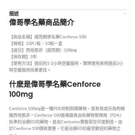
描述
偉哥學名藥商品簡介
【商品名稱】威而鋼學名藥Cenforce-100
【規格】10片/板、10板一盒
【成分】西地那非（威而鋼）100mg
【保存期】3年
【使用方法】提前約1-2小時空腹服用，實際使用表明提前2小
時空腹服用效果更佳。
什麽是偉哥學名藥Cenforce
100mg
Cenforce 100mg是一種PDE抑制劑類藥物，其有效成分為枸櫞
酸西地那非。Cenforce-100是美國食品和藥物管理局（FDA）
批準的治療ED的藥物，是由Centurion實驗室在印度制造。由
於Cenforce 100價格實惠，它是治療ED的最受歡迎的藥物之
一。