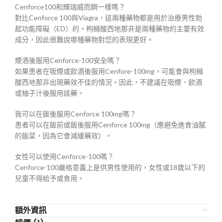
Cenforce100和輝瑞威而鋼一樣嗎？
對比Cenforce 100與Viagra，這兩種藥物都是用於治療男性勃
起功能障礙（ED）的。枸櫞酸西地那非是兩種藥物的主要有效
成分，因此很難說哪種藥物對您的表現更好。
煙酒後服用Cenforce-100安全嗎？
如果患者在吸煙或飲酒後服用Cenfore-100mg，可能會與枸櫞
酸西地那非出現藥效不佳的情況。因此，不建議在吸煙、飲酒
或柚子汁後服用該藥。
我可以在飯後服用Cenforce 100mg嗎？
患者可以在飯前或飯後服用Cenforce 100mg（應避免進食油膩
的飯菜，因為它會減緩藥效）。
女性可以使用Cenforce-100嗎？
Cenforce-100嚴格意義上是供男性使用的，女性或18歲以下的
兒童不得給予或食用。
額外資訊