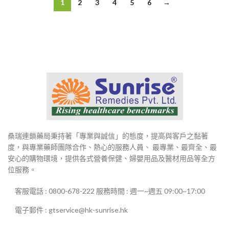
1
2
3
4
5
6
→
到
$2,700
桑瑞連鎖藥局秉持著「專業與誠信」的態度，提高與客戶之黏著
度，與專業藥師團隊合作、熱心的服務人員、 最專業、最齊全、最
安心的購物環境，提供各式營養保健、婦嬰用品及醫材用品等全方
位服務。
客服電話 : 0800-678-222 服務時間 : 週一~週五 09:00~17:00
電子郵件 : gtservice@hk-sunrise.hk