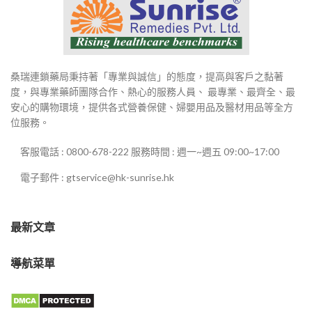
桑瑞連鎖藥局秉持著「專業與誠信」的態度，提高與客戶之黏著
度，與專業藥師團隊合作、熱心的服務人員、 最專業、最齊全、最
安心的購物環境，提供各式營養保健、婦嬰用品及醫材用品等全方
位服務。
客服電話 : 0800-678-222 服務時間 : 週一~週五 09:00~17:00
電子郵件 : gtservice@hk-sunrise.hk
最新文章
導航菜單