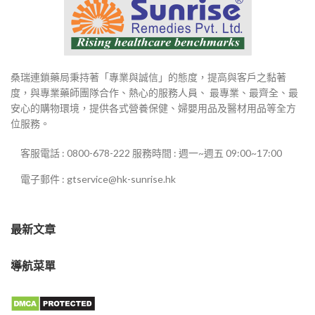
桑瑞連鎖藥局秉持著「專業與誠信」的態度，提高與客戶之黏著
度，與專業藥師團隊合作、熱心的服務人員、 最專業、最齊全、最
安心的購物環境，提供各式營養保健、婦嬰用品及醫材用品等全方
位服務。
客服電話 : 0800-678-222 服務時間 : 週一~週五 09:00~17:00
電子郵件 : gtservice@hk-sunrise.hk
最新文章
導航菜單