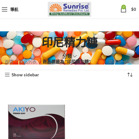
0
導航
$
0
印尼精力糖
分類
首頁
商品列表
商品標籤為 “印尼精力糖”
顯示單一結果
Show sidebar