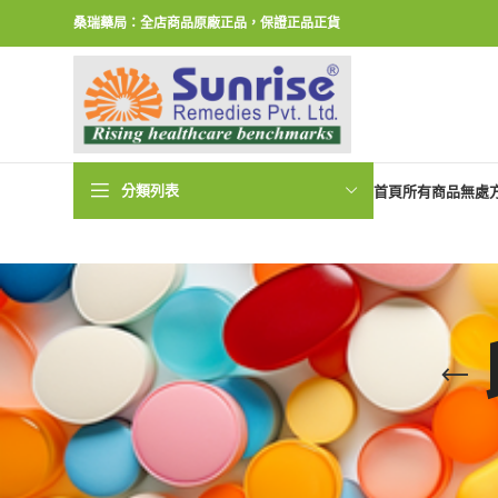
桑瑞藥局：全店商品原廠正品，保證正品正貨
分類列表
首頁
所有商品
無處