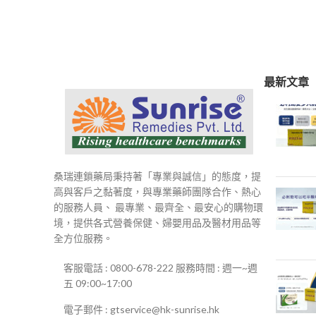
範
圍：
$250
到
$500
最新文章
桑瑞連鎖藥局秉持著「專業與誠信」的態度，提
高與客戶之黏著度，與專業藥師團隊合作、熱心
的服務人員、 最專業、最齊全、最安心的購物環
境，提供各式營養保健、婦嬰用品及醫材用品等
全方位服務。
客服電話 : 0800-678-222 服務時間 : 週一~週
五 09:00~17:00
電子郵件 : gtservice@hk-sunrise.hk