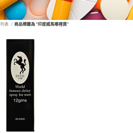
品列表
商品標籤為 “印度威馬哪裡買”