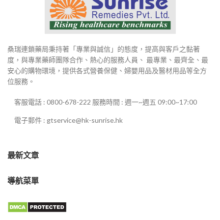
桑瑞連鎖藥局秉持著「專業與誠信」的態度，提高與客戶之黏著
度，與專業藥師團隊合作、熱心的服務人員、 最專業、最齊全、最
安心的購物環境，提供各式營養保健、婦嬰用品及醫材用品等全方
位服務。
客服電話 : 0800-678-222 服務時間 : 週一~週五 09:00~17:00
電子郵件 : gtservice@hk-sunrise.hk
最新文章
導航菜單