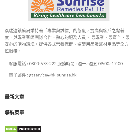
桑瑞連鎖藥局秉持著「專業與誠信」的態度，提高與客戶之黏著
度，與專業藥師團隊合作、熱心的服務人員、 最專業、最齊全、最
安心的購物環境，提供各式營養保健、婦嬰用品及醫材用品等全方
位服務。
客服電話 : 0800-678-222 服務時間 : 週一~週五 09:00~17:00
電子郵件 : gtservice@hk-sunrise.hk
最新文章
導航菜單