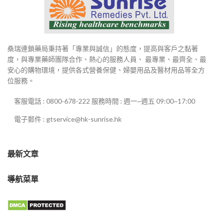
桑瑞連鎖藥局秉持著「專業與誠信」的態度，提高與客戶之黏著
度，與專業藥師團隊合作、熱心的服務人員、 最專業、最齊全、最
安心的購物環境，提供各式營養保健、婦嬰用品及醫材用品等全方
位服務。
客服電話 : 0800-678-222 服務時間 : 週一~週五 09:00~17:00
電子郵件 : gtservice@hk-sunrise.hk
最新文章
導航菜單