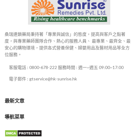
桑瑞連鎖藥局秉持著「專業與誠信」的態度，提高與客戶之黏著
度，與專業藥師團隊合作、熱心的服務人員、 最專業、最齊全、最
安心的購物環境，提供各式營養保健、婦嬰用品及醫材用品等全方
位服務。
客服電話 : 0800-678-222 服務時間 : 週一~週五 09:00~17:00
電子郵件 : gtservice@hk-sunrise.hk
最新文章
導航菜單