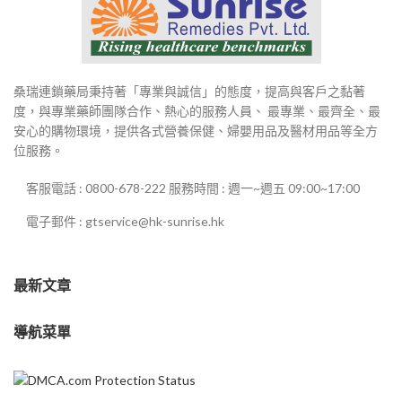
桑瑞連鎖藥局秉持著「專業與誠信」的態度，提高與客戶之黏著
度，與專業藥師團隊合作、熱心的服務人員、 最專業、最齊全、最
安心的購物環境，提供各式營養保健、婦嬰用品及醫材用品等全方
位服務。
客服電話 : 0800-678-222 服務時間 : 週一~週五 09:00~17:00
電子郵件 : gtservice@hk-sunrise.hk
最新文章
導航菜單