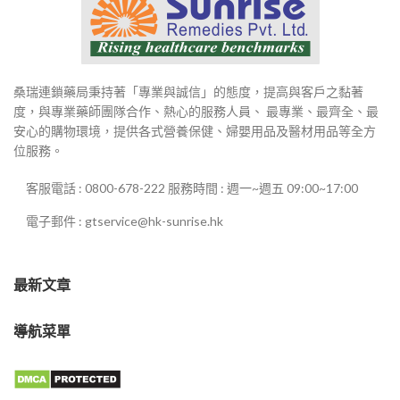
桑瑞連鎖藥局秉持著「專業與誠信」的態度，提高與客戶之黏著
度，與專業藥師團隊合作、熱心的服務人員、 最專業、最齊全、最
安心的購物環境，提供各式營養保健、婦嬰用品及醫材用品等全方
位服務。
客服電話 : 0800-678-222 服務時間 : 週一~週五 09:00~17:00
電子郵件 : gtservice@hk-sunrise.hk
最新文章
導航菜單