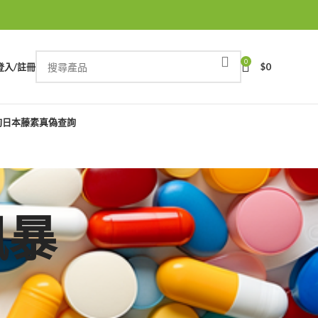
0
登入/註冊
$
0
詢
日本藤素真偽查詢
風暴