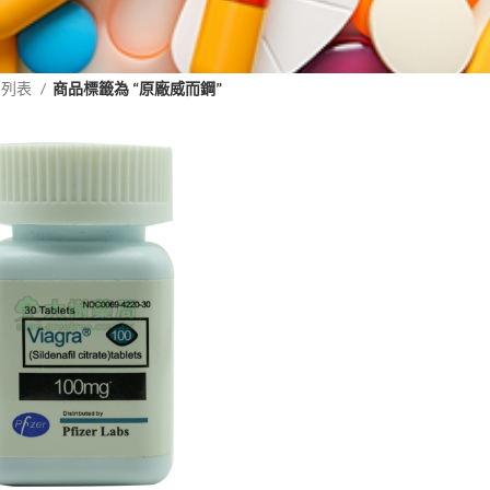
品列表
商品標籤為 “原廠威而鋼”