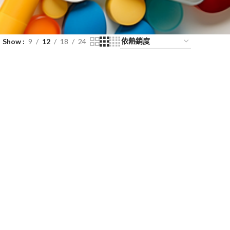
Show
9
12
18
24