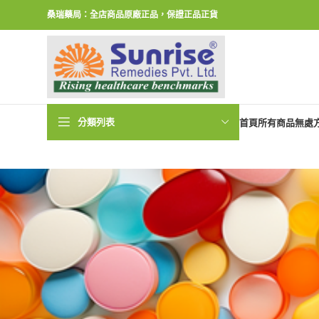
桑瑞藥局：全店商品原廠正品，保證正品正貨
分類列表
首頁
所有商品
無處