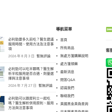
導航菜單
必利勁要多久前吃？醫生建議
首頁
服用時間、使用方法及注意事
所有商品
項
客服
無處方箋購藥說明
2026 年 8 月 3 日
暫無評論
處方箋領藥
必利勁可以吃半顆嗎？醫生解
最新消息
析半粒服用是否合適、劑量選
擇與注意事項
問答Q&A
2026 年 7 月 27 日
暫無評論
認識我們
聯絡我們
必利勁可以跟犀利士一起吃
嗎？醫生解析併用原則、服用
美國黑金真偽查詢
方法與注意事項
日本藤素真偽查詢