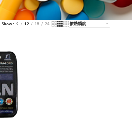
Show
9
12
18
24