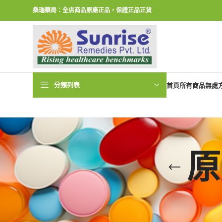
桑瑞藥局：全店商品原廠正品，保證正品正貨
分類列表
首頁
所有商品
無處
原