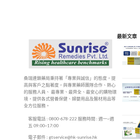
範
圍：
$250
到
$500
最新文章
桑瑞連鎖藥局秉持著「專業與誠信」的態度，提
高與客戶之黏著度，與專業藥師團隊合作、熱心
的服務人員、 最專業、最齊全、最安心的購物環
境，提供各式營養保健、婦嬰用品及醫材用品等
全方位服務。
客服電話 : 0800-678-222 服務時間 : 週一~週
五 09:00~17:00
電子郵件 : gtservice@hk-sunrise.hk