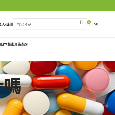
0
登入/註冊
$
0
詢
日本藤素真偽查詢
士嗎