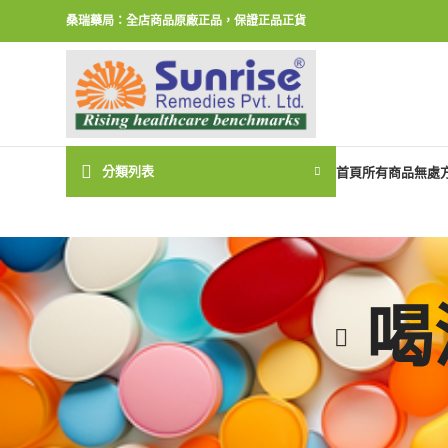
桑瑞藥局：全店商品原廠正品，保證正品正貨
分類列表
首頁
所有商品
無處
喝