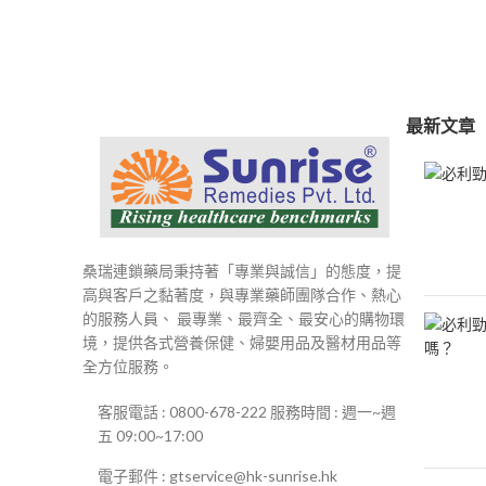
範
圍：
$250
到
$500
最新文章
桑瑞連鎖藥局秉持著「專業與誠信」的態度，提
高與客戶之黏著度，與專業藥師團隊合作、熱心
的服務人員、 最專業、最齊全、最安心的購物環
境，提供各式營養保健、婦嬰用品及醫材用品等
全方位服務。
客服電話 : 0800-678-222 服務時間 : 週一~週
五 09:00~17:00
電子郵件 : gtservice@hk-sunrise.hk