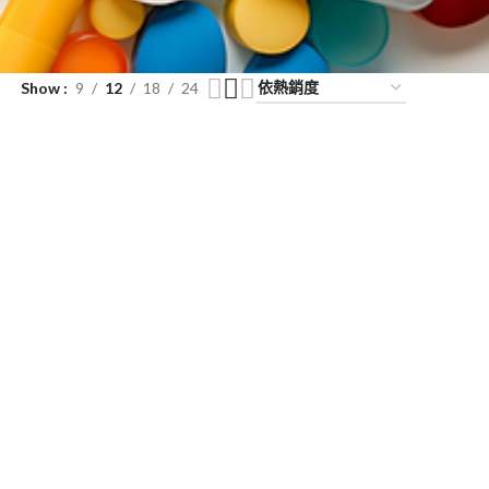
Show
9
12
18
24