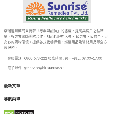
桑瑞連鎖藥局秉持著「專業與誠信」的態度，提高與客戶之黏著
度，與專業藥師團隊合作、熱心的服務人員、 最專業、最齊全、最
安心的購物環境，提供各式營養保健、婦嬰用品及醫材用品等全方
位服務。
客服電話 : 0800-678-222 服務時間 : 週一~週五 09:00~17:00
電子郵件 : gtservice@hk-sunrise.hk
最新文章
導航菜單