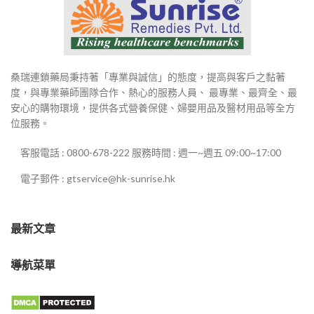
桑瑞連鎖藥局秉持著「專業與誠信」的態度，提高與客戶之黏著
度，與專業藥師團隊合作、熱心的服務人員、 最專業、最齊全、最
安心的購物環境，提供各式營養保健、婦嬰用品及醫材用品等全方
位服務。
客服電話 : 0800-678-222 服務時間 : 週一~週五 09:00~17:00
電子郵件 : gtservice@hk-sunrise.hk
最新文章
導航菜單