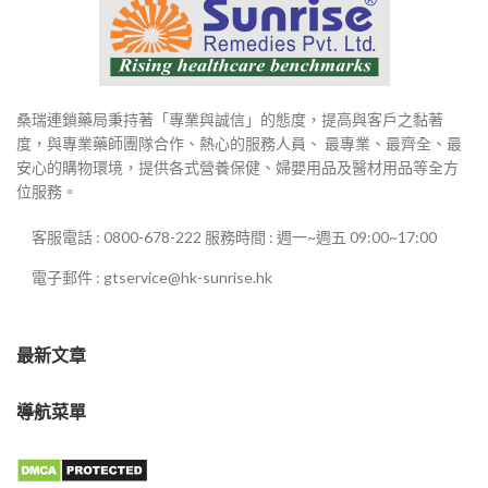
桑瑞連鎖藥局秉持著「專業與誠信」的態度，提高與客戶之黏著
度，與專業藥師團隊合作、熱心的服務人員、 最專業、最齊全、最
安心的購物環境，提供各式營養保健、婦嬰用品及醫材用品等全方
位服務。
客服電話 : 0800-678-222 服務時間 : 週一~週五 09:00~17:00
電子郵件 : gtservice@hk-sunrise.hk
最新文章
導航菜單