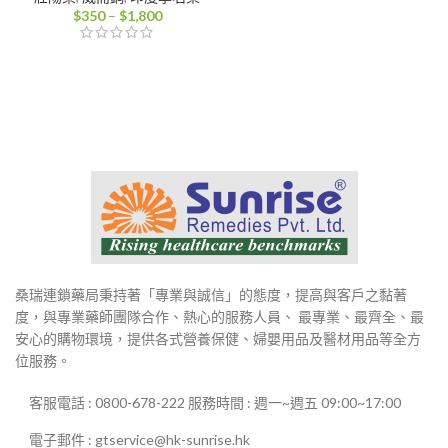
價
$
350
–
$
1,800
格
範
圍：
$350
到
$1,800
桑瑞連鎖藥局秉持著「專業與誠信」的態度，提高與客戶之黏著
度，與專業藥師團隊合作、熱心的服務人員、 最專業、最齊全、最
安心的購物環境，提供各式營養保健、婦嬰用品及醫材用品等全方
位服務。
客服電話 : 0800-678-222 服務時間 : 週一~週五 09:00~17:00
電子郵件 : gtservice@hk-sunrise.hk