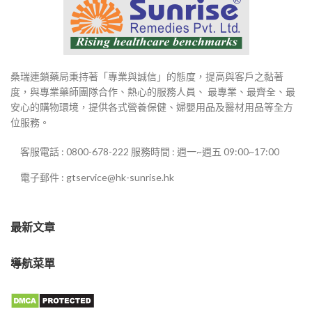
桑瑞連鎖藥局秉持著「專業與誠信」的態度，提高與客戶之黏著
度，與專業藥師團隊合作、熱心的服務人員、 最專業、最齊全、最
安心的購物環境，提供各式營養保健、婦嬰用品及醫材用品等全方
位服務。
客服電話 : 0800-678-222 服務時間 : 週一~週五 09:00~17:00
電子郵件 : gtservice@hk-sunrise.hk
最新文章
導航菜單