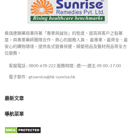
桑瑞連鎖藥局秉持著「專業與誠信」的態度，提高與客戶之黏著
度，與專業藥師團隊合作、熱心的服務人員、 最專業、最齊全、最
安心的購物環境，提供各式營養保健、婦嬰用品及醫材用品等全方
位服務。
客服電話 : 0800-678-222 服務時間 : 週一~週五 09:00~17:00
電子郵件 : gtservice@hk-sunrise.hk
最新文章
導航菜單