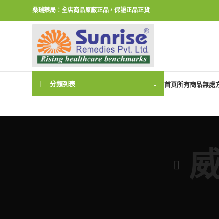
桑瑞藥局：全店商品原廠正品，保證正品正貨
分類列表
首頁
所有商品
無處
威