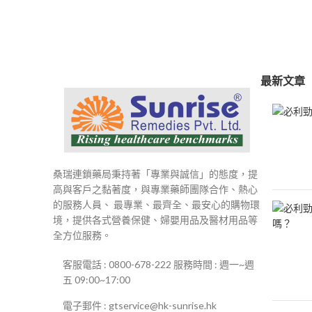
範
圍：
$250
到
$500
最新文章
桑瑞連鎖藥局秉持著「專業與誠信」的態度，提
高與客戶之黏著度，與專業藥師團隊合作、熱心
的服務人員、 最專業、最齊全、最安心的購物環
境，提供各式營養保健、婦嬰用品及醫材用品等
全方位服務。
客服電話 : 0800-678-222 服務時間 : 週一~週
五 09:00~17:00
電子郵件 : gtservice@hk-sunrise.hk