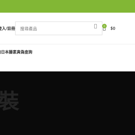
0
登入/註冊
$
0
詢
日本藤素真偽查詢
瓶裝