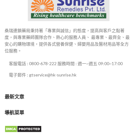
桑瑞連鎖藥局秉持著「專業與誠信」的態度，提高與客戶之黏著
度，與專業藥師團隊合作、熱心的服務人員、 最專業、最齊全、最
安心的購物環境，提供各式營養保健、婦嬰用品及醫材用品等全方
位服務。
客服電話 : 0800-678-222 服務時間 : 週一~週五 09:00~17:00
電子郵件 : gtservice@hk-sunrise.hk
最新文章
導航菜單