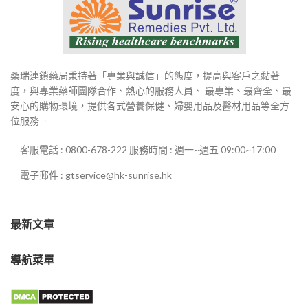
桑瑞連鎖藥局秉持著「專業與誠信」的態度，提高與客戶之黏著
度，與專業藥師團隊合作、熱心的服務人員、 最專業、最齊全、最
安心的購物環境，提供各式營養保健、婦嬰用品及醫材用品等全方
位服務。
客服電話 : 0800-678-222 服務時間 : 週一~週五 09:00~17:00
電子郵件 : gtservice@hk-sunrise.hk
最新文章
導航菜單