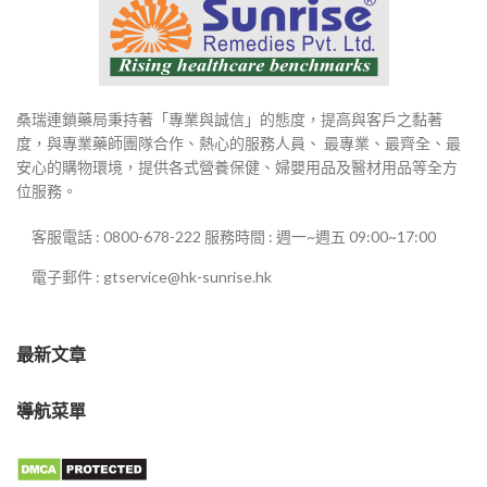
桑瑞連鎖藥局秉持著「專業與誠信」的態度，提高與客戶之黏著
度，與專業藥師團隊合作、熱心的服務人員、 最專業、最齊全、最
安心的購物環境，提供各式營養保健、婦嬰用品及醫材用品等全方
位服務。
客服電話 : 0800-678-222 服務時間 : 週一~週五 09:00~17:00
電子郵件 : gtservice@hk-sunrise.hk
最新文章
導航菜單