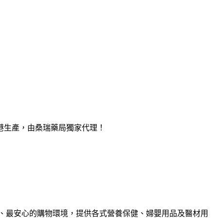
港生產，由桑瑞藥局獨家代理！
、最安心的購物環境，提供各式營養保健、婦嬰用品及醫材用