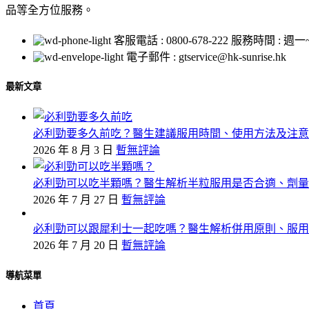
品等全方位服務。
客服電話 : 0800-678-222 服務時間 : 週一~
電子郵件 : gtservice@hk-sunrise.hk
最新文章
必利勁要多久前吃？醫生建議服用時間、使用方法及注意
2026 年 8 月 3 日
暫無評論
必利勁可以吃半顆嗎？醫生解析半粒服用是否合適、劑量
2026 年 7 月 27 日
暫無評論
必利勁可以跟犀利士一起吃嗎？醫生解析併用原則、服用
2026 年 7 月 20 日
暫無評論
導航菜單
首頁