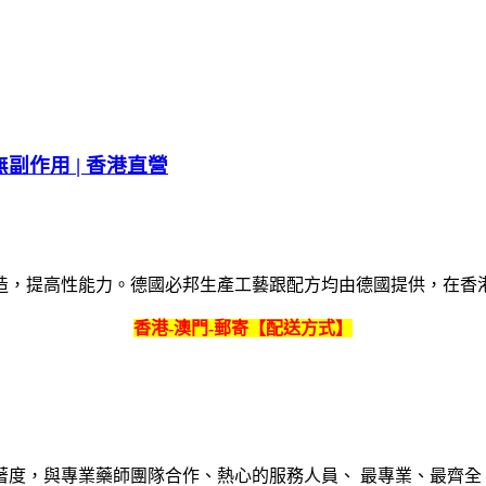
無副作用 | 香港直營
造，提高性能力。德國必邦生產工藝跟配方均由德國提供，在香
香港-澳門-郵寄【配送方式】
著度，與專業藥師團隊合作、熱心的服務人員、 最專業、最齊全