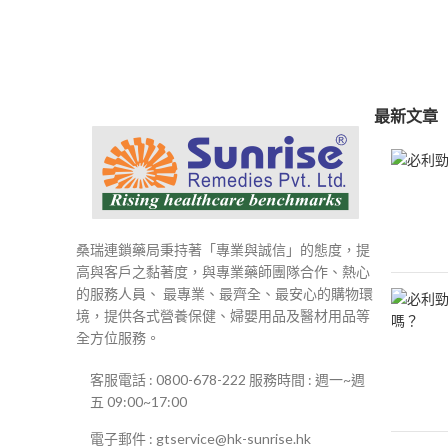
範
圍：
$250
到
$500
最新文章
桑瑞連鎖藥局秉持著「專業與誠信」的態度，提
高與客戶之黏著度，與專業藥師團隊合作、熱心
的服務人員、 最專業、最齊全、最安心的購物環
境，提供各式營養保健、婦嬰用品及醫材用品等
全方位服務。
客服電話 : 0800-678-222 服務時間 : 週一~週
五 09:00~17:00
電子郵件 : gtservice@hk-sunrise.hk