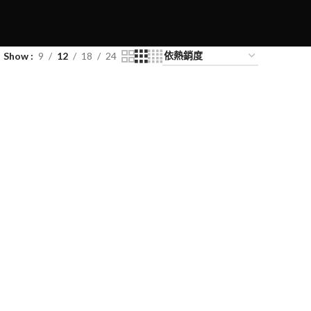
Show
9
12
18
24