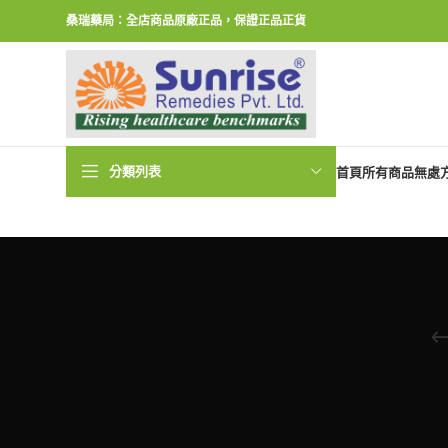
桑瑞藥局：全店商品原廠正品，保證正品正貨
分類列表
首頁
所有商品
無處