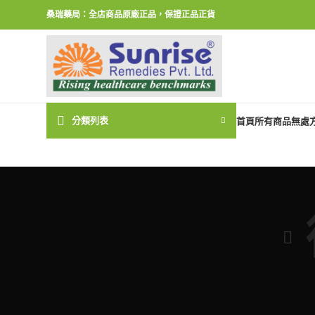
桑瑞藥局：全店商品原廠正品，保證正品正貨
分類列表
首頁
所有商品
無處