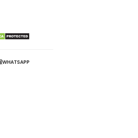
WHATSAPP