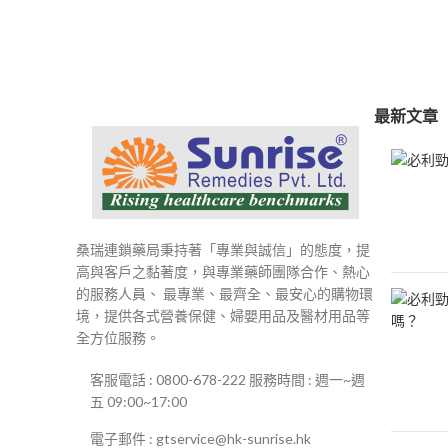
範
圍：
$250
到
$500
最新文章
桑瑞連鎖藥局秉持著「專業與誠信」的態度，提
高與客戶之黏著度，與專業藥師團隊合作、熱心
的服務人員、 最專業、最齊全、最安心的購物環
境，提供各式營養保健、婦嬰用品及醫材用品等
全方位服務。
客服電話 : 0800-678-222 服務時間 : 週一~週
五 09:00~17:00
電子郵件 : gtservice@hk-sunrise.hk