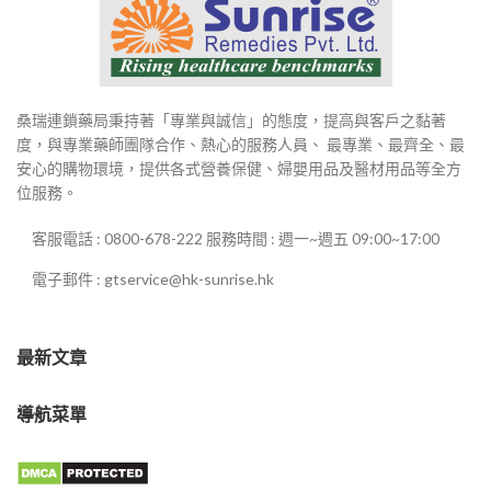
桑瑞連鎖藥局秉持著「專業與誠信」的態度，提高與客戶之黏著
度，與專業藥師團隊合作、熱心的服務人員、 最專業、最齊全、最
安心的購物環境，提供各式營養保健、婦嬰用品及醫材用品等全方
位服務。
客服電話 : 0800-678-222 服務時間 : 週一~週五 09:00~17:00
電子郵件 : gtservice@hk-sunrise.hk
最新文章
導航菜單