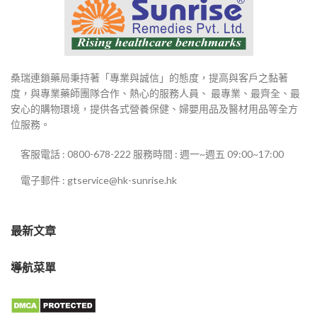
桑瑞連鎖藥局秉持著「專業與誠信」的態度，提高與客戶之黏著
度，與專業藥師團隊合作、熱心的服務人員、 最專業、最齊全、最
安心的購物環境，提供各式營養保健、婦嬰用品及醫材用品等全方
位服務。
客服電話 : 0800-678-222 服務時間 : 週一~週五 09:00~17:00
電子郵件 : gtservice@hk-sunrise.hk
最新文章
導航菜單