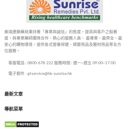
桑瑞連鎖藥局秉持著「專業與誠信」的態度，提高與客戶之黏著
度，與專業藥師團隊合作、熱心的服務人員、 最專業、最齊全、最
安心的購物環境，提供各式營養保健、婦嬰用品及醫材用品等全方
位服務。
客服電話 : 0800-678-222 服務時間 : 週一~週五 09:00~17:00
電子郵件 : gtservice@hk-sunrise.hk
最新文章
導航菜單