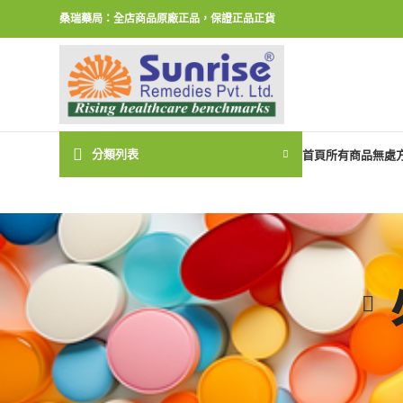
桑瑞藥局：全店商品原廠正品，保證正品正貨
分類列表
首頁
所有商品
無處