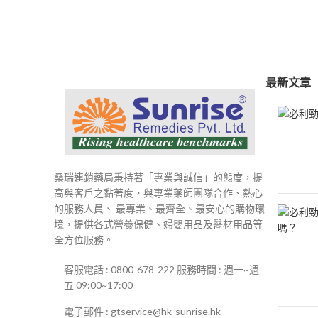
範
圍：
$250
到
$500
最新文章
桑瑞連鎖藥局秉持著「專業與誠信」的態度，提
高與客戶之黏著度，與專業藥師團隊合作、熱心
的服務人員、 最專業、最齊全、最安心的購物環
境，提供各式營養保健、婦嬰用品及醫材用品等
全方位服務。
客服電話 : 0800-678-222 服務時間 : 週一~週
五 09:00~17:00
電子郵件 : gtservice@hk-sunrise.hk