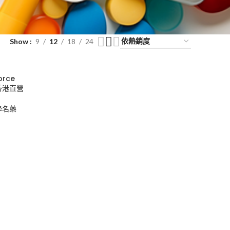
Show
9
12
18
24
orce
 香港直營
學名藥
0
00