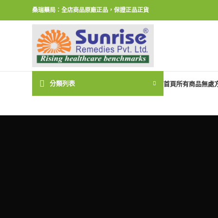
桑瑞藥局：全店商品原廠正品，保證正品正貨
分類列表
首頁
所有商品
無處