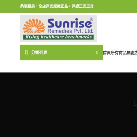
桑瑞藥局：全店商品原廠正品，保證正品正貨
分類列表
首頁
所有商品
無處