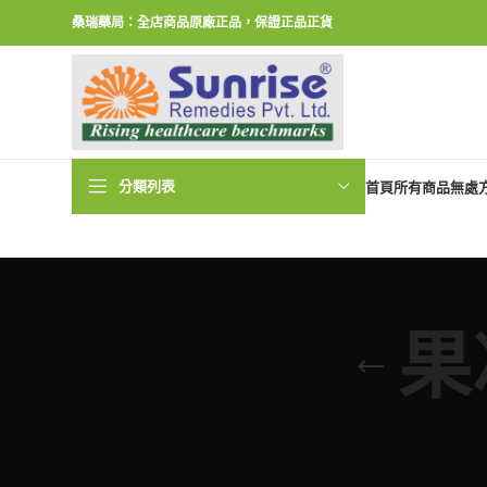
桑瑞藥局：全店商品原廠正品，保證正品正貨
分類列表
首頁
所有商品
無處
果