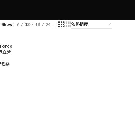
Show
9
12
18
24
Force
 香港直營
學名藥
0
50