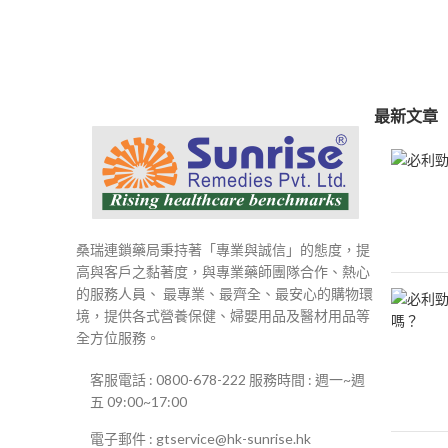
範
圍：
$250
到
$500
最新文章
桑瑞連鎖藥局秉持著「專業與誠信」的態度，提
高與客戶之黏著度，與專業藥師團隊合作、熱心
的服務人員、 最專業、最齊全、最安心的購物環
境，提供各式營養保健、婦嬰用品及醫材用品等
全方位服務。
客服電話 : 0800-678-222 服務時間 : 週一~週
五 09:00~17:00
電子郵件 : gtservice@hk-sunrise.hk