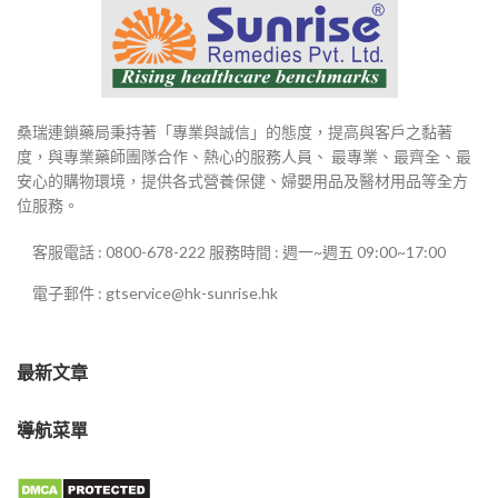
桑瑞連鎖藥局秉持著「專業與誠信」的態度，提高與客戶之黏著
度，與專業藥師團隊合作、熱心的服務人員、 最專業、最齊全、最
安心的購物環境，提供各式營養保健、婦嬰用品及醫材用品等全方
位服務。
客服電話 : 0800-678-222 服務時間 : 週一~週五 09:00~17:00
電子郵件 : gtservice@hk-sunrise.hk
最新文章
導航菜單