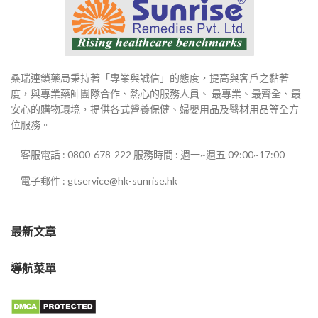
桑瑞連鎖藥局秉持著「專業與誠信」的態度，提高與客戶之黏著
度，與專業藥師團隊合作、熱心的服務人員、 最專業、最齊全、最
安心的購物環境，提供各式營養保健、婦嬰用品及醫材用品等全方
位服務。
客服電話 : 0800-678-222 服務時間 : 週一~週五 09:00~17:00
電子郵件 : gtservice@hk-sunrise.hk
最新文章
導航菜單