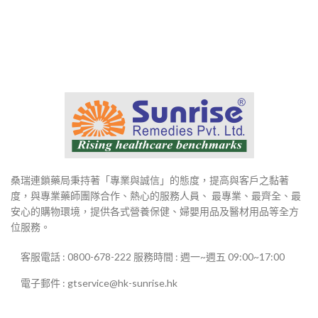
範
範
圍：
圍：
$800
$800
到
到
$2,980
$2,980
桑瑞連鎖藥局秉持著「專業與誠信」的態度，提高與客戶之黏著
度，與專業藥師團隊合作、熱心的服務人員、 最專業、最齊全、最
安心的購物環境，提供各式營養保健、婦嬰用品及醫材用品等全方
位服務。
客服電話 : 0800-678-222 服務時間 : 週一~週五 09:00~17:00
電子郵件 : gtservice@hk-sunrise.hk