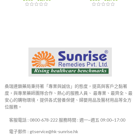
格
格
範
範
圍：
圍：
$800
$800
到
到
$2,980
$2,980
桑瑞連鎖藥局秉持著「專業與誠信」的態度，提高與客戶之黏著
度，與專業藥師團隊合作、熱心的服務人員、 最專業、最齊全、最
安心的購物環境，提供各式營養保健、婦嬰用品及醫材用品等全方
位服務。
客服電話 : 0800-678-222 服務時間 : 週一~週五 09:00~17:00
電子郵件 : gtservice@hk-sunrise.hk