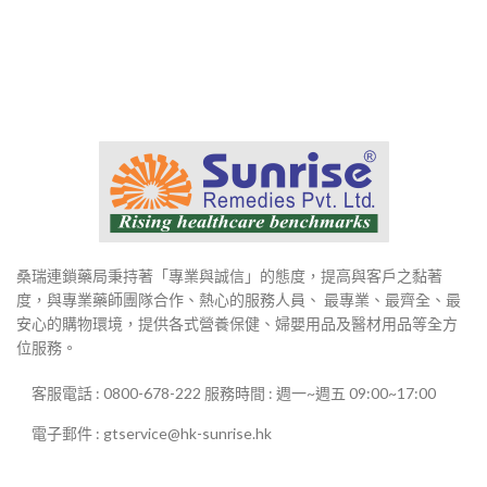
範
範
圍：
圍：
$800
$800
到
到
$2,980
$2,980
桑瑞連鎖藥局秉持著「專業與誠信」的態度，提高與客戶之黏著
度，與專業藥師團隊合作、熱心的服務人員、 最專業、最齊全、最
安心的購物環境，提供各式營養保健、婦嬰用品及醫材用品等全方
位服務。
客服電話 : 0800-678-222 服務時間 : 週一~週五 09:00~17:00
電子郵件 : gtservice@hk-sunrise.hk