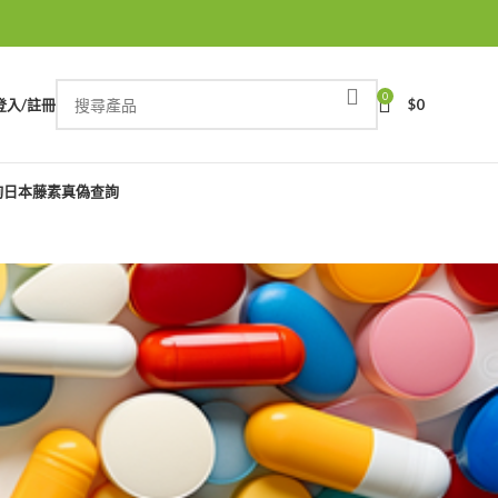
0
登入/註冊
$
0
詢
日本藤素真偽查詢