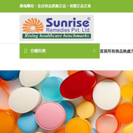
桑瑞藥局：全店商品原廠正品，保證正品正貨
分類列表
首頁
所有商品
無處