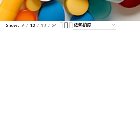
Show
9
12
18
24