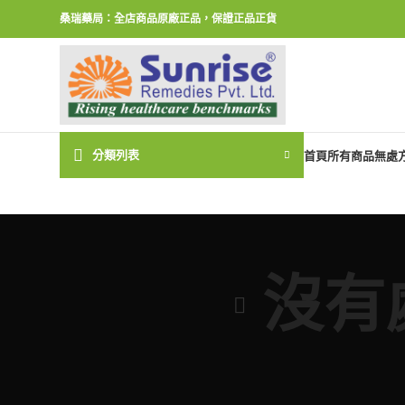
桑瑞藥局：全店商品原廠正品，保證正品正貨
分類列表
首頁
所有商品
無處
沒有