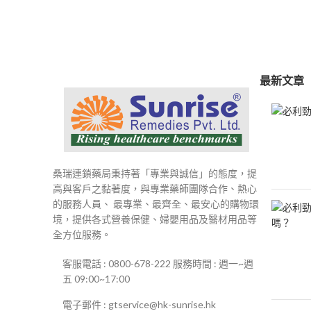
範
圍：
$250
到
$500
最新文章
桑瑞連鎖藥局秉持著「專業與誠信」的態度，提
高與客戶之黏著度，與專業藥師團隊合作、熱心
的服務人員、 最專業、最齊全、最安心的購物環
境，提供各式營養保健、婦嬰用品及醫材用品等
全方位服務。
客服電話 : 0800-678-222 服務時間 : 週一~週
五 09:00~17:00
電子郵件 : gtservice@hk-sunrise.hk