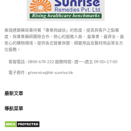
桑瑞連鎖藥局秉持著「專業與誠信」的態度，提高與客戶之黏著
度，與專業藥師團隊合作、熱心的服務人員、 最專業、最齊全、最
安心的購物環境，提供各式營養保健、婦嬰用品及醫材用品等全方
位服務。
客服電話 : 0800-678-222 服務時間 : 週一~週五 09:00~17:00
電子郵件 : gtservice@hk-sunrise.hk
最新文章
導航菜單