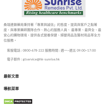
桑瑞連鎖藥局秉持著「專業與誠信」的態度，提高與客戶之黏著
度，與專業藥師團隊合作、熱心的服務人員、 最專業、最齊全、最
安心的購物環境，提供各式營養保健、婦嬰用品及醫材用品等全方
位服務。
客服電話 : 0800-678-222 服務時間 : 週一~週五 09:00~17:00
電子郵件 : gtservice@hk-sunrise.hk
最新文章
導航菜單