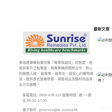
範
圍：
$250
到
$500
最新文章
桑瑞連鎖藥局秉持著「專業與誠信」的態度，提
高與客戶之黏著度，與專業藥師團隊合作、熱心
的服務人員、 最專業、最齊全、最安心的購物環
境，提供各式營養保健、婦嬰用品及醫材用品等
全方位服務。
客服電話 : 0800-678-222 服務時間 : 週一~週
五 09:00~17:00
電子郵件 : gtservice@hk-sunrise.hk