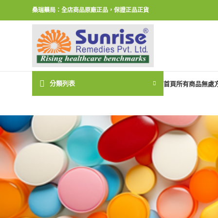
桑瑞藥局：全店商品原廠正品，保證正品正貨
分類列表
首頁
所有商品
無處