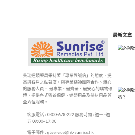
範
圍：
$250
到
$500
最新文章
桑瑞連鎖藥局秉持著「專業與誠信」的態度，提
高與客戶之黏著度，與專業藥師團隊合作、熱心
的服務人員、 最專業、最齊全、最安心的購物環
境，提供各式營養保健、婦嬰用品及醫材用品等
全方位服務。
客服電話 : 0800-678-222 服務時間 : 週一~週
五 09:00~17:00
電子郵件 : gtservice@hk-sunrise.hk