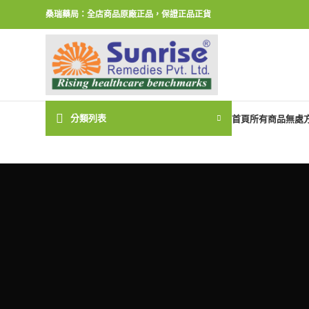
桑瑞藥局：全店商品原廠正品，保證正品正貨
分類列表
首頁
所有商品
無處